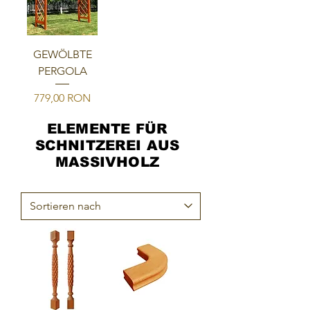
GEWÖLBTE
PERGOLA
Preis
779,00 RON
ELEMENTE FÜR
SCHNITZEREI AUS
MASSIVHOLZ