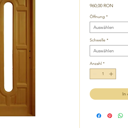
Preis
960,00 RON
Öffnung
*
Auswählen
Schwelle
*
Auswählen
Anzahl
*
In