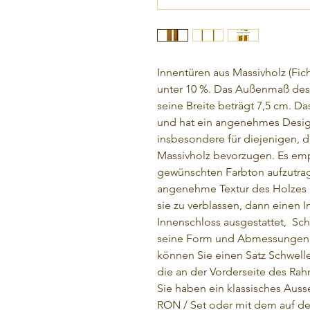
Innentüren aus Massivholz (Fich
unter 10 %. Das Außenmaß des 
seine Breite beträgt 7,5 cm. Da
und hat ein angenehmes Desig
insbesondere für diejenigen, d
Massivholz bevorzugen. Es empf
gewünschten Farbton aufzutrag
angenehme Textur des Holzes h
sie zu verblassen, dann einen I
Innenschloss ausgestattet,
Sch
seine Form und Abmessungen 
können Sie einen Satz Schweller
die an der Vorderseite des Ra
Sie haben ein klassisches Ausse
RON / Set oder mit dem auf d