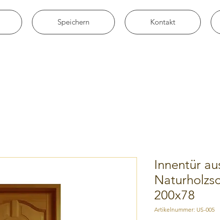
Speichern
Kontakt
Innentür a
Naturholzs
200x78
Artikelnummer: US-005