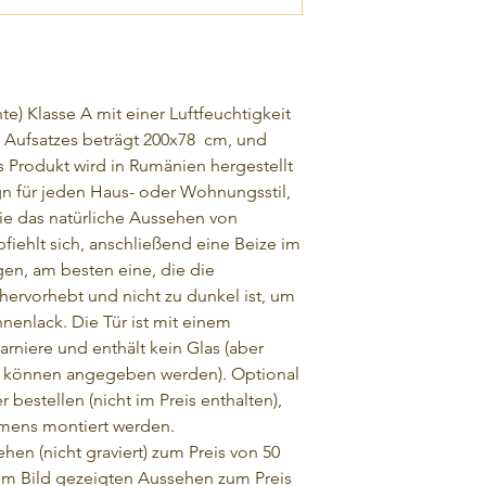
te) Klasse A mit einer Luftfeuchtigkeit
Aufsatzes beträgt 200x78
cm, und
s Produkt wird in Rumänien hergestellt
n für jeden Haus- oder Wohnungsstil,
ie das natürliche Aussehen von
iehlt sich, anschließend eine Beize im
en, am besten eine, die die
ervorhebt und nicht zu dunkel ist, um
nnenlack. Die Tür ist mit einem
arniere und enthält kein Glas (aber
können angegeben werden). Optional
 bestellen (nicht im Preis enthalten),
hmens montiert werden.
hen (nicht graviert) zum Preis von 50
em Bild gezeigten Aussehen zum Preis