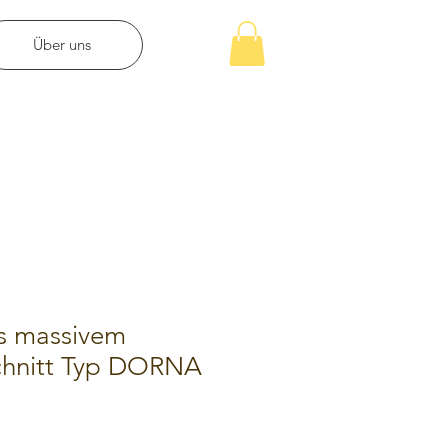
Über uns
us massivem
chnitt Typ DORNA