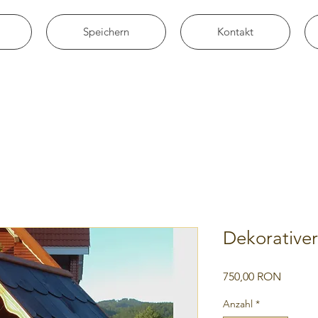
Speichern
Kontakt
Dekorative
Preis
750,00 RON
Anzahl
*