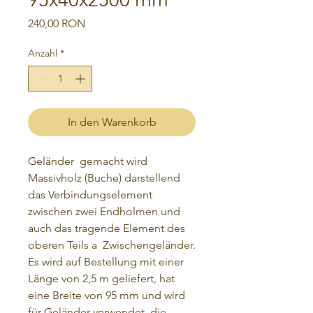
Preis
240,00 RON
Anzahl
*
In den Warenkorb
Geländer gemacht wird
Massivholz (Buche) darstellend
das Verbindungselement
zwischen zwei Endholmen und
auch das tragende Element des
oberen Teils a Zwischengeländer.
Es wird auf Bestellung mit einer
Länge von 2,5 m geliefert, hat
eine Breite von 95 mm und wird
für Geländer verwendet, die