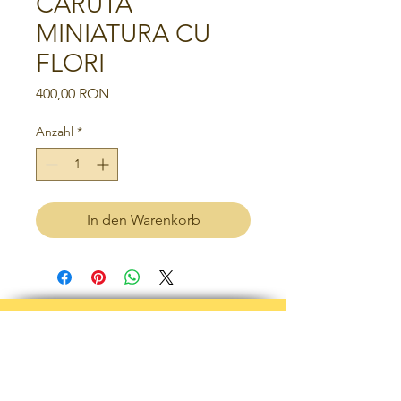
CARUTA
MINIATURA CU
FLORI
Preis
400,00 RON
Anzahl
*
In den Warenkorb
Geschäftsbedingungen
Datenschutz-Bestimmungen
RÜCKNAHMEGARANTIE