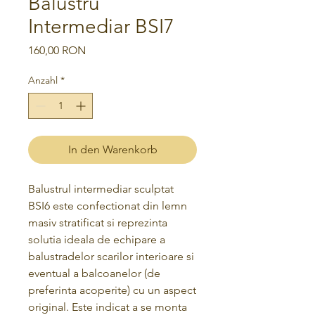
Balustru
Intermediar BSI7
Preis
160,00 RON
Anzahl
*
In den Warenkorb
Balustrul intermediar sculptat
BSI6 este confectionat din lemn
masiv stratificat si reprezinta
solutia ideala de echipare a
balustradelor scarilor interioare si
eventual a balcoanelor (de
preferinta acoperite) cu un aspect
original. Este indicat a se monta