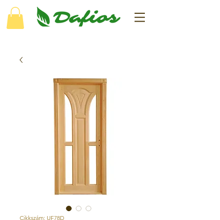
Cikkszám: UF78D