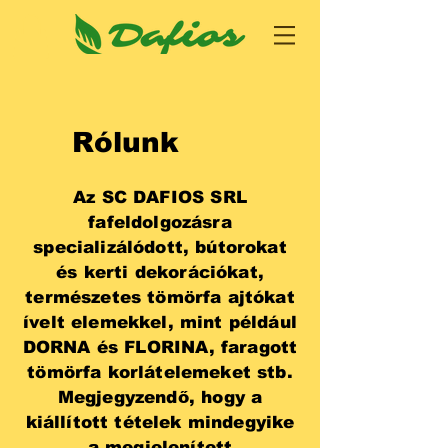
Rólunk
Az SC DAFIOS SRL
fafeldolgozásra
specializálódott, bútorokat
és kerti dekorációkat,
természetes tömörfa ajtókat
ívelt elemekkel, mint például
DORNA és FLORINA, faragott
tömörfa korlátelemeket stb.
Megjegyzendő, hogy a
kiállított tételek mindegyike
a megjelenített