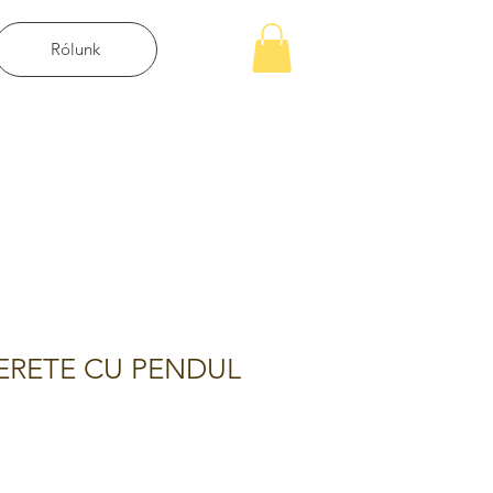
Rólunk
ERETE CU PENDUL