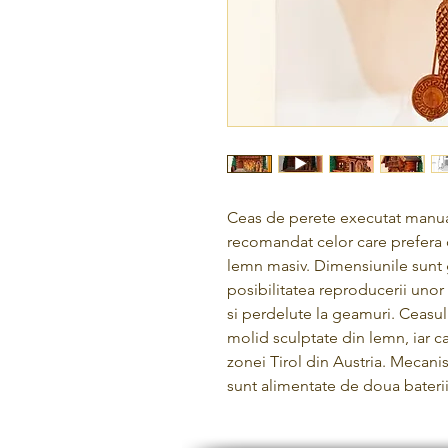
Ceas de perete executat manua
recomandat celor care prefera d
lemn masiv. Dimensiunile sunt
posibilitatea reproducerii unor 
si perdelute la geamuri. Ceasul 
molid sculptate din lemn, iar cas
zonei Tirol din Austria. Mecani
sunt alimentate de doua bateri