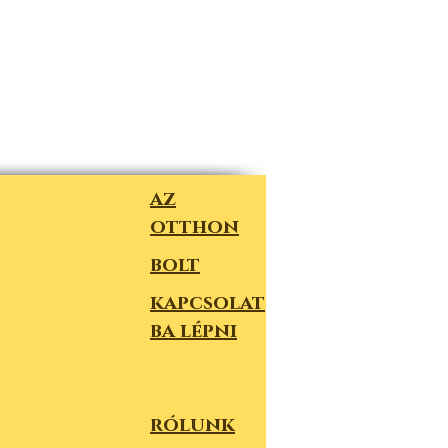
az
otthon
bolt
kapcsolat
ba lépni
rólunk