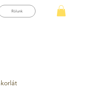
Rólunk
korlát