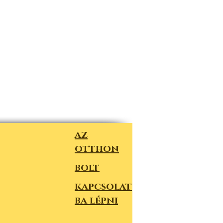
az
otthon
bolt
kapcsolat
ba lépni