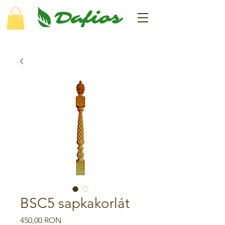
BSC5 sapkakorlát
Ár
450,00 RON