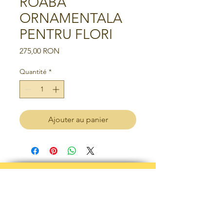
ROABA
ORNAMENTALA
PENTRU FLORI
Prix
275,00 RON
Quantité
*
Ajouter au panier
Termes et conditions
politique de confidentialité
POLITIQUE DE RETOUR