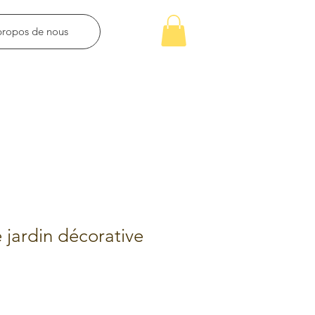
propos de nous
 jardin décorative