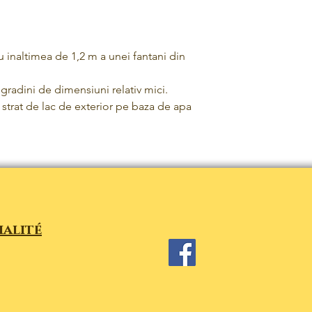
u inaltimea de 1,2 m a unei fantani din
gradini de dimensiuni relativ mici.
strat de lac de exterior pe baza de apa
ialité