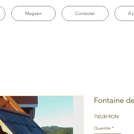
Magasin
Contacter
À 
Fontaine de
Prix
750,00 RON
Quantité
*