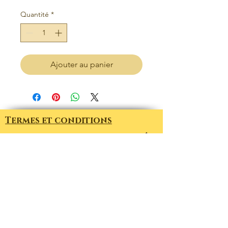
Quantité
*
Ajouter au panier
Termes et conditions
politique de confidentialité
POLITIQUE DE RETOUR
la maison
boutique
Contactez
à propos de nous