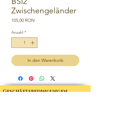
BSI2
Zwischengeländer
Preis
105,00 RON
Anzahl
*
In den Warenkorb
Geschäftsbedingungen
Datenschutz-Bestimmungen
RÜCKNAHMEGARANTIE
das Zuhause