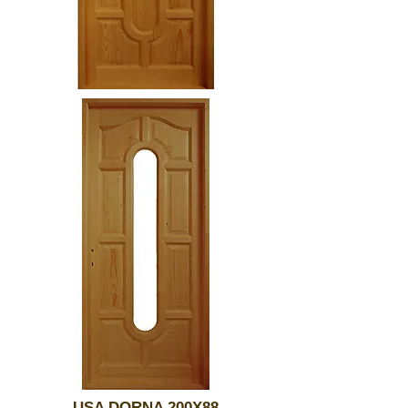
USA DORNA 200X88