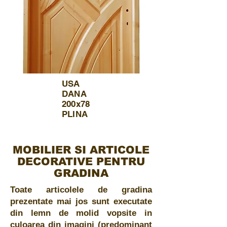
USA
DANA
200x78
PLINA
MOBILIER SI ARTICOLE
DECORATIVE PENTRU
GRADINA
Toate articolele de gradina
prezentate mai jos sunt executate
din lemn de molid vopsite in
culoarea din imagini (predominant