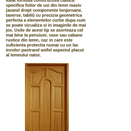
ideal formula constructiva clasica
specifica foilor de usi din lemn masiv
(avand drept componente lonjeroane,
taverse, tablii) cu precizia geometrica
perfecta a elementelor curbe dupa cum
se poate vizualiza si in imaginile de mai
jos. Usile de acest tip se asorteaza cel
mai bine la pensiuni, case sau cabane
rustice din lemn, caz in care este
suficienta protectia numai cu un lac
incolor pastrand astfel aspectul placut
al lemnului natur.