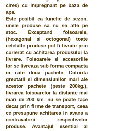
cires) cu impregnant pe baza de
apa.
Este posibil ca functie de sezon,
unele produse sa nu se afle pe
stoc. Exceptand foisoarele,
(hexagonal si octogonal) toate
celelalte produse pot fi livrate prin
curierat cu achitarea produsului la
livrare. Foisoarele si accesoriile
lor se livreaza sub forma compacta
in cate doua pachete. Datorita
greutatii si dimensiunilor mari ale
acestor pachete (peste 200kg.),
livrarea foisoarelor la distante mai
mari de 200 km. nu se poate face
decat prin firme de transport, ceea
ce presupune achitarea in avans a
contravalorii respectivelor
produse. Avantajul esential al