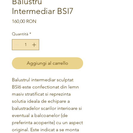
Balustru
Intermediar BSI7
Prezzo
160,00 RON
Quantità
*
Aggiungi al carrello
Balustrul intermediar sculptat
BSI6 este confectionat din lemn
masiv stratificat si reprezinta
solutia ideala de echipare a
balustradelor scarilor interioare si
eventual a balcoanelor (de
preferinta acoperite) cu un aspect
original. Este indicat a se monta