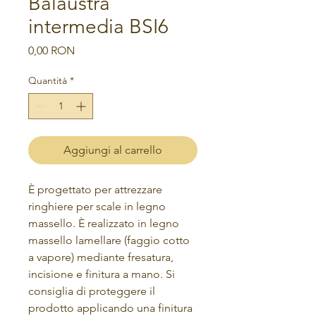
Balaustra
intermedia BSI6
Prezzo
0,00 RON
Quantità
*
Aggiungi al carrello
È progettato per attrezzare
ringhiere per scale in legno
massello.
È realizzato in legno
massello lamellare (faggio cotto
a vapore)
mediante fresatura,
incisione e finitura a mano.
Si
consiglia di proteggere il
prodotto applicando una finitura