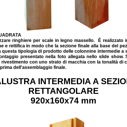
QUADRATA
zzare ringhiere per scale in legno massello.
È realizzato 
one e rettifica in modo che la sezione finale alla base del p
 questa tipologia di prodotto delle colonnine intermedie a s
ntaggio presentato nella foto allegata nello slide show. Si
 rivestimento con uno strato di macchia con la tonalità di 
 prima dell'assemblaggio finale.
LUSTRA INTERMEDIA A SEZI
RETTANGOLARE
920x160x74 mm