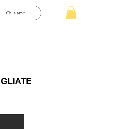
Chi siamo
AGLIATE