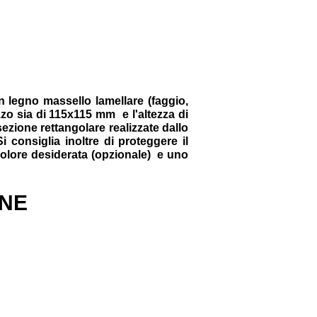
in legno massello lamellare (faggio,
ezzo sia di 115x115 mm
e l'altezza di
ezione rettangolare realizzate dallo
 consiglia inoltre di proteggere il
colore desiderata (opzionale)
e uno
ONE