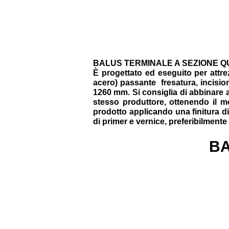
BALUS TERMINALE A SEZIONE 
È progettato ed eseguito per attre
acero) passante
fresatura, incisi
1260 mm. Si consiglia di abbinare a
stesso produttore, ottenendo il mo
prodotto applicando una finitura di
di primer e vernice, preferibilmente
BA