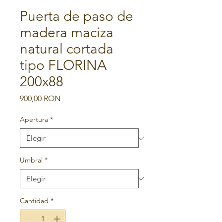
Puerta de paso de
madera maciza
natural cortada
tipo FLORINA
200x88
Precio
900,00 RON
Apertura
*
Umbral
*
Cantidad
*