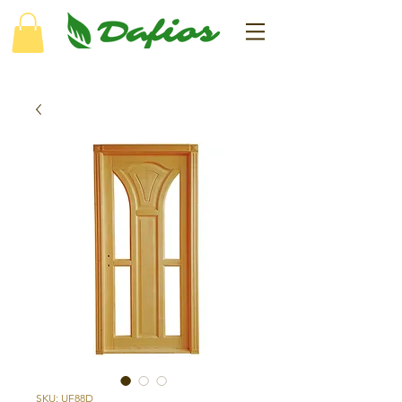
SKU: UF88D