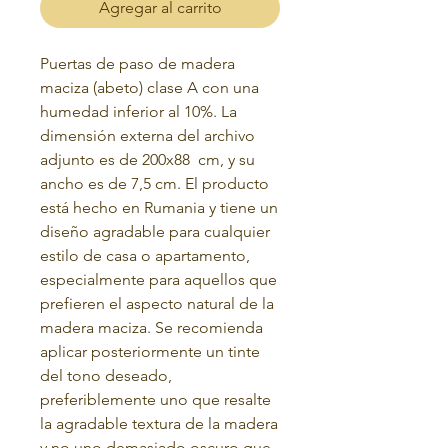
Agregar al carrito
Puertas de paso de madera
maciza (abeto) clase A con una
humedad inferior al 10%. La
dimensión externa del archivo
adjunto es de 200x88
cm, y su
ancho es de 7,5 cm. El producto
está hecho en Rumania y tiene un
diseño agradable para cualquier
estilo de casa o apartamento,
especialmente para aquellos que
prefieren el aspecto natural de la
madera maciza. Se recomienda
aplicar posteriormente un tinte
del tono deseado,
preferiblemente uno que resalte
la agradable textura de la madera
y no uno demasiado oscuro que