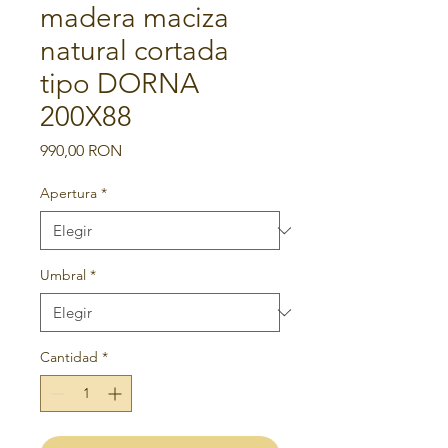
madera maciza
natural cortada
tipo DORNA
200X88
Precio
990,00 RON
Apertura
*
Umbral
*
Cantidad
*