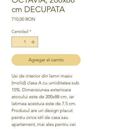
cm DECUPATA
Precio
710,00 RON
Cantidad
*
Agregar al carrito
Usi de interior din lemn masiv
(molid) clasa A cu umiditatea sub
10%. Dimensiunea exterioara
atocului este de 200x88 cm, iar
latimea acestuia este de 7.5 cm.
Produsul are un design placut
pentru orice stil de casa sau
apartament, mai ales pentru cei