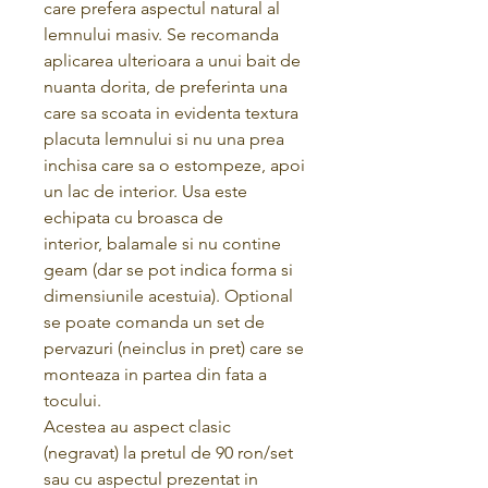
care prefera aspectul natural al
lemnului masiv. Se recomanda
aplicarea ulterioara a unui bait de
nuanta dorita, de preferinta una
care sa scoata in evidenta textura
placuta lemnului si nu una prea
inchisa care sa o estompeze, apoi
un lac de interior. Usa este
echipata cu broasca de
interior, balamale si nu contine
geam (dar se pot indica forma si
dimensiunile acestuia). Optional
se poate comanda un set de
pervazuri (neinclus in pret) care se
monteaza in partea din fata a
tocului.
Acestea au aspect clasic
(negravat) la pretul de 90 ron/set
sau cu aspectul prezentat in