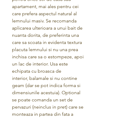
apartament, mai ales pentru cei
care prefera aspectul natural al
lemnului masiv. Se recomanda
aplicarea ulterioara a unui bait de
nuanta dorita, de preferinta una
care sa scoata in evidenta textura
placuta lemnului si nu una prea
inchisa care sa o estompeze, apoi
un lac de interior. Usa este
echipata cu broasca de
interior, balamale si nu contine
geam (dar se pot indica forma si
dimensiunile acestuia). Optional
se poate comanda un set de
pervazuri (neinclus in pret) care se
monteaza in partea din fata a
tocului.
Acestea au aspect clasic