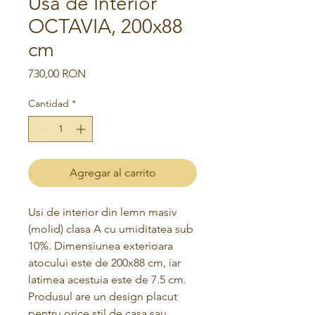
Usa de Interior
OCTAVIA, 200x88
cm
Precio
730,00 RON
Cantidad
*
Agregar al carrito
Usi de interior din lemn masiv
(molid) clasa A cu umiditatea sub
10%. Dimensiunea exterioara
atocului este de 200x88 cm, iar
latimea acestuia este de 7.5 cm.
Produsul are un design placut
pentru orice stil de casa sau