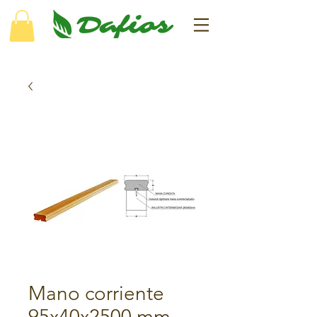
Mano corriente
95x40x2500 mm