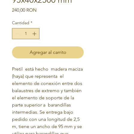
Precio
240,00 RON
Cantidad
*
Agregar al carrito
Pretil está hecho madera maciza
(haya) que representa el
elemento de conexión entre dos
balaustres de extremo y también
el elemento de soporte de la
parte superior a barandillas
intermedias. Se entrega bajo
pedido con una longitud de 2,5
m, tiene un ancho de 95 mm y se
utiliza para barandillas que