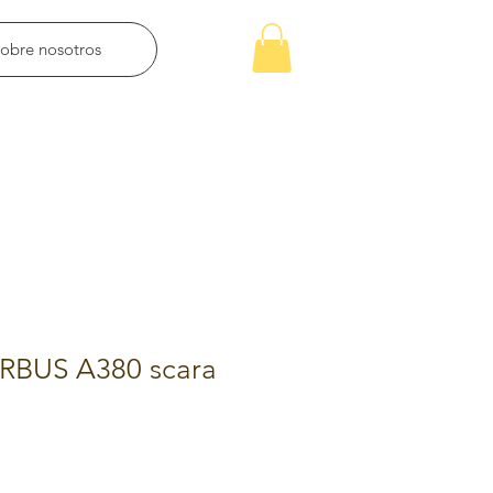
obre nosotros
RBUS A380 scara