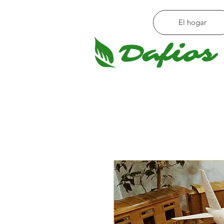
El hogar