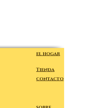
el hogar
Tienda
contacto
sobre