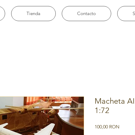
Tienda
Contacto
S
Macheta AI
1:72
Precio
100,00 RON