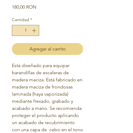
Precio
180,00 RON
Cantidad
*
Agregar al carrito
Está diseñado para equipar
barandillas de escaleras de
madera maciza.
Está fabricado en
madera maciza de frondosas
laminada (haya vaporizada)
mediante fresado, grabado y
acabado a mano.
Se recomienda
proteger el producto aplicando
un acabado de recubrimiento
con una capa de
cebo en el tono