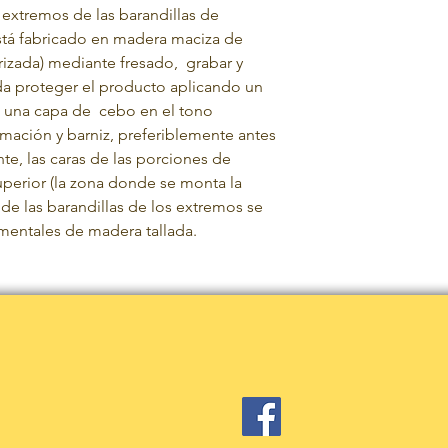
 extremos de las barandillas de
stá fabricado en madera maciza de
izada)
mediante fresado,
grabar
y
a proteger el producto aplicando un
 una capa de
cebo en el tono
mación y barniz, preferiblemente antes
te, las caras de las porciones de
uperior (la zona donde se monta la
de las barandillas de los extremos se
mentales de madera tallada.