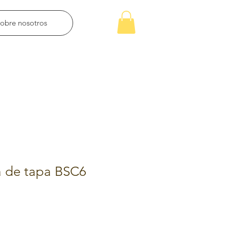
obre nosotros
a de tapa BSC6