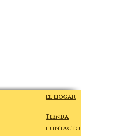
el hogar
Tienda
contacto