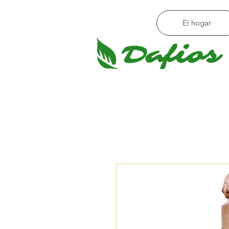
El hogar