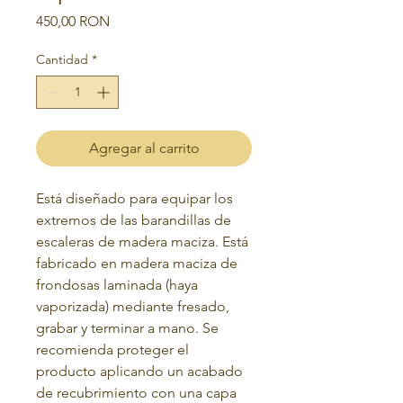
Precio
450,00 RON
Cantidad
*
Agregar al carrito
Está diseñado para equipar los
extremos de las barandillas de
escaleras de madera maciza. Está
fabricado en madera maciza de
frondosas laminada (haya
vaporizada)
mediante fresado,
grabar
y terminar a mano. Se
recomienda proteger el
producto aplicando un acabado
de recubrimiento con una capa