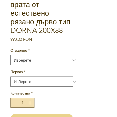
врата от
естествено
рязано дърво тип
DORNA 200X88
Цена
990,00 RON
Отваряне
*
Перваз
*
Количество
*