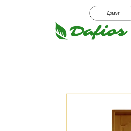
Домът