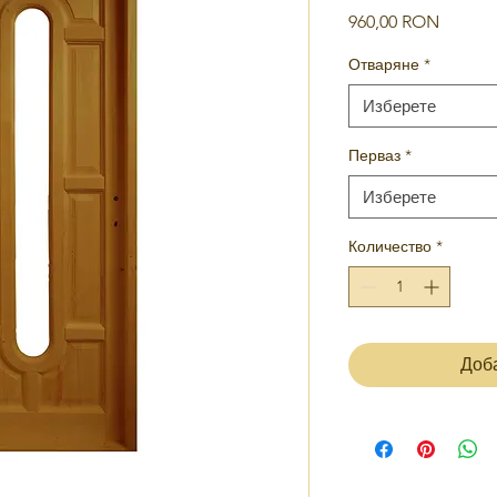
Цена
960,00 RON
Отваряне
*
Изберете
Перваз
*
Изберете
Количество
*
Доб