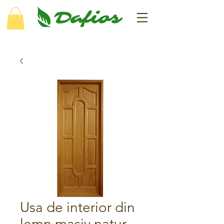
Usa de interior din
lemn masiv natur