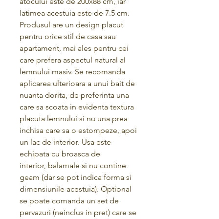
atocului este de 200x88 cm, iar
latimea acestuia este de 7.5 cm.
Produsul are un design placut
pentru orice stil de casa sau
apartament, mai ales pentru cei
care prefera aspectul natural al
lemnului masiv. Se recomanda
aplicarea ulterioara a unui bait de
nuanta dorita, de preferinta una
care sa scoata in evidenta textura
placuta lemnului si nu una prea
inchisa care sa o estompeze, apoi
un lac de interior. Usa este
echipata cu broasca de
interior, balamale si nu contine
geam (dar se pot indica forma si
dimensiunile acestuia). Optional
se poate comanda un set de
pervazuri (neinclus in pret) care se