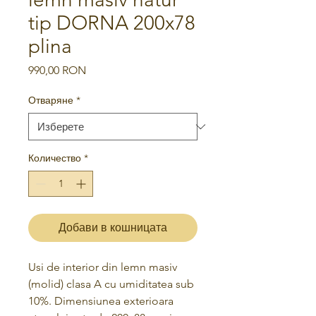
tip DORNA 200x78
plina
Цена
990,00 RON
Отваряне
*
Количество
*
Добави в кошницата
Usi de interior din lemn masiv
(molid) clasa A cu umiditatea sub
10%. Dimensiunea exterioara