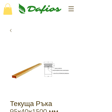
Текуща Ръка
95х40х1500 мм