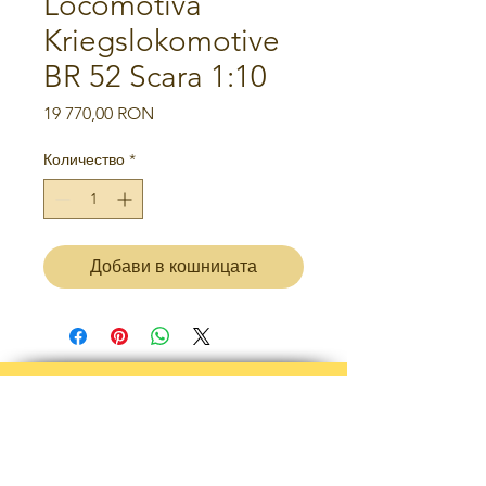
Locomotiva
Kriegslokomotive
BR 52 Scara 1:10
Цена
19 770,00 RON
Количество
*
Добави в кошницата
Правила и условия
политика за поверителност
УСЛОВИЯ ЗА ВРЪЩАНЕ