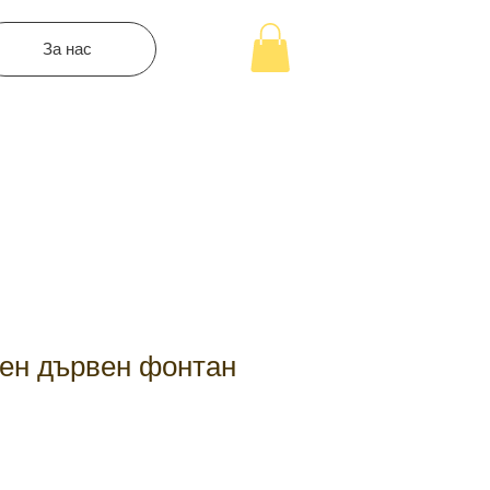
За нас
ен дървен фонтан