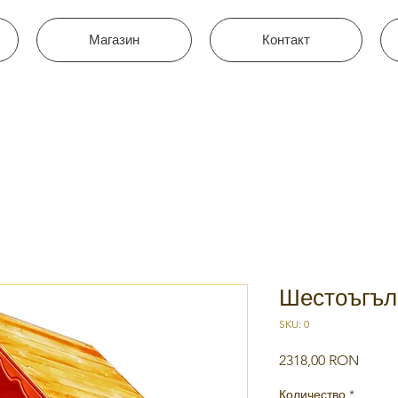
Магазин
Контакт
Шестоъгъл
SKU: 0
Цена
2318,00 RON
Количество
*