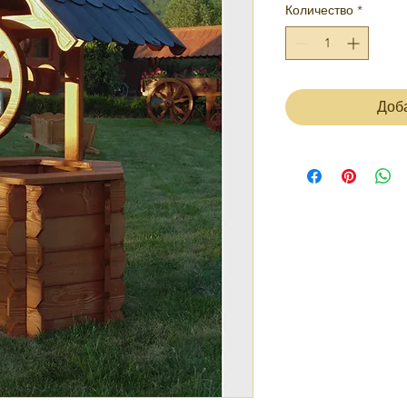
Количество
*
Доб