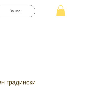
За нас
н градински