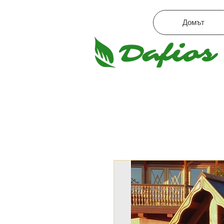
Домът