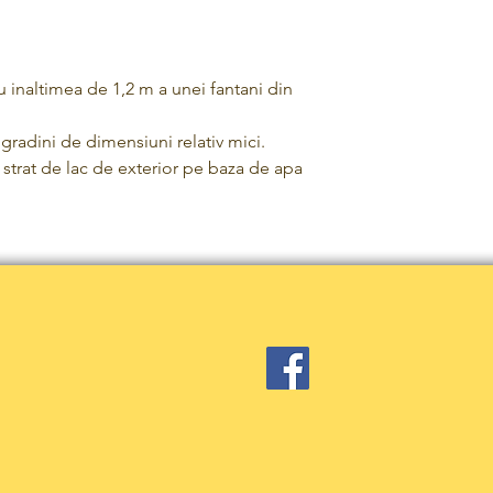
u inaltimea de 1,2 m a unei fantani din
gradini de dimensiuni relativ mici.
strat de lac de exterior pe baza de apa