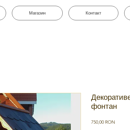
Магазин
Контакт
Декоративе
фонтан
Цена
750,00 RON