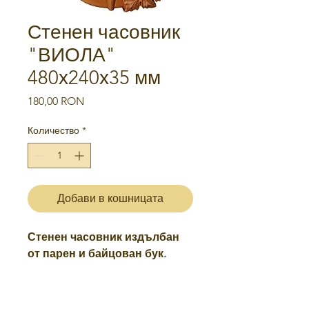
Стенен часовник
"ВИОЛА"
480х240х35 мм
Цена
180,00 RON
Количество
*
Добави в кошницата
Стенен часовник издълбан
от парен и байцован бук.