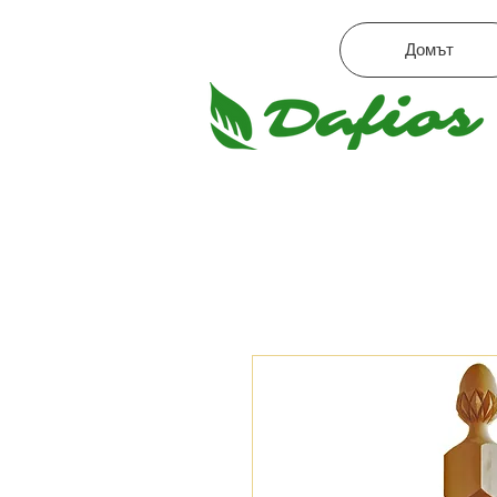
Домът