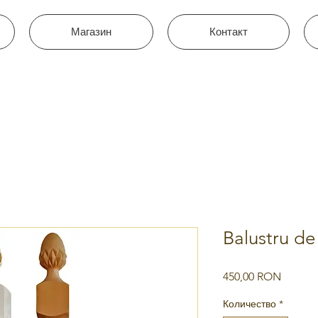
Магазин
Контакт
Balustru d
Цена
450,00 RON
Количество
*