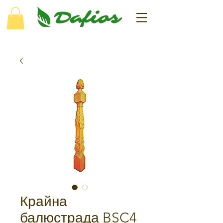
Крайна
балюстрада BSC4