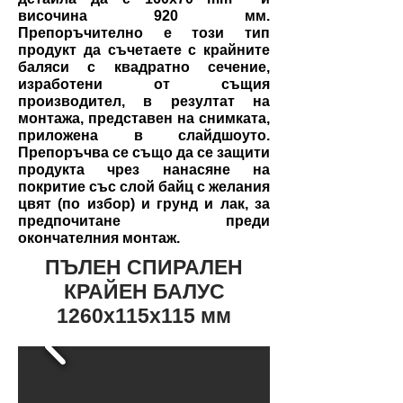
височина 920 мм.
Препоръчително е този тип
продукт да съчетаете с крайните
баляси с квадратно сечение,
изработени от същия
производител, в резултат на
монтажа, представен на снимката,
приложена в слайдшоуто.
Препоръчва се също да се защити
продукта чрез нанасяне на
покритие със слой байц с желания
цвят (по избор) и грунд и лак, за
предпочитане преди
окончателния монтаж.
ПЪЛЕН СПИРАЛЕН
КРАЙЕН БАЛУС
1260x115x115 мм